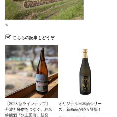
こちらの記事もどうぞ
【2023 新ラインナップ】
オリジナル日本酒シリー
丹波と播磨をつなぐ。純米
ズ、新商品が続々登場！
吟醸酒『氷上回廊』新発