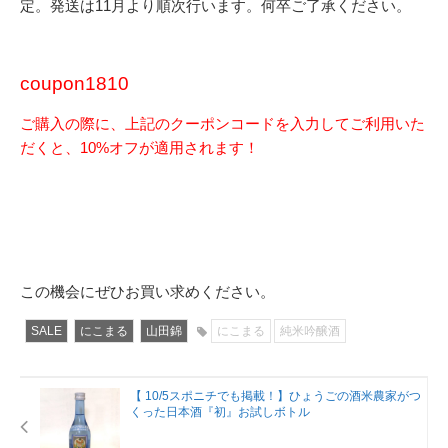
定。発送は11月より順次行います。何卒ご了承ください。
coupon1810
ご購入の際に、上記のクーポンコードを入力してご利用いた
だくと、10%オフが適用されます！
この機会にぜひお買い求めください。
SALE
にこまる
山田錦
にこまる
純米吟醸酒
【 10/5スポニチでも掲載！】ひょうごの酒米農家がつ
くった日本酒『初』お試しボトル