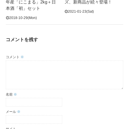
年産「にこまる」2kg＋日
ズ、新商品が続々登場！
本酒「初」セット
2021-01-23(Sat)
2018-10-29(Mon)
コメントを残す
コメント
※
名前
※
メール
※