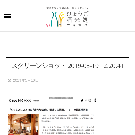
ス
ク
リ
ー
ン
シ
ョ
ッ
ト
2019-05-10 12.20.41
2019年5月10日