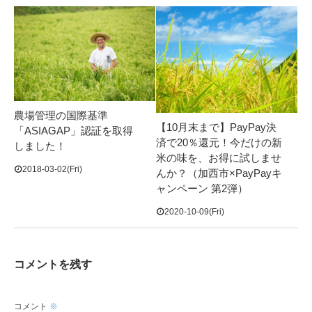
農場管理の国際基準
【10月末まで】PayPay決
「ASIAGAP」認証を取得
済で20％還元！今だけの新
しました！
米の味を、お得に試しませ
2018-03-02(Fri)
んか？（加西市×PayPayキ
ャンペーン 第2弾）
2020-10-09(Fri)
コメントを残す
コメント
※