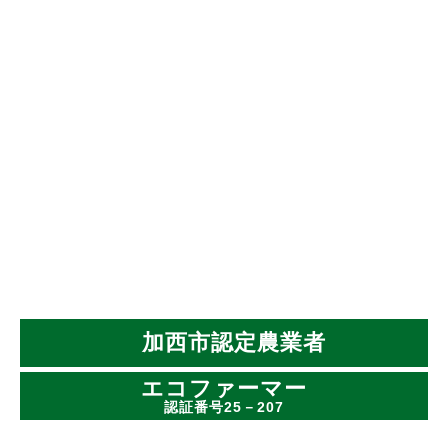
加西市認定農業者
エコファーマー
認証番号25－207