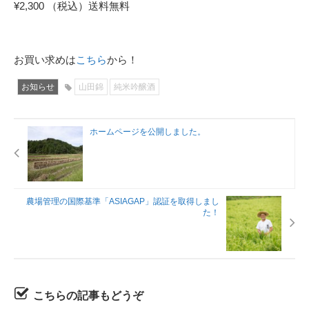
¥2,300 （税込）送料無料
お買い求めは
こちら
から！
お知らせ
山田錦
純米吟醸酒
ホームページを公開しました。
農場管理の国際基準「ASIAGAP」認証を取得しまし
た！
こちらの記事もどうぞ