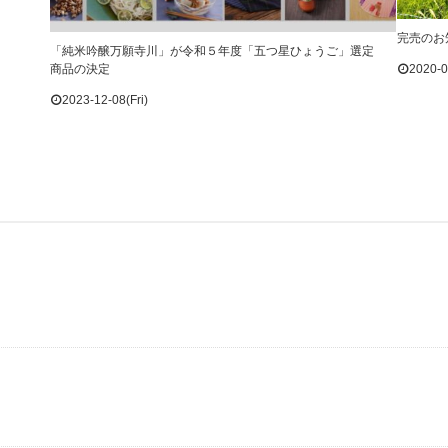
完売のお
「純米吟醸万願寺川」が令和５年度「五つ星ひょうご」選定
2020-0
商品の決定
2023-12-08(Fri)