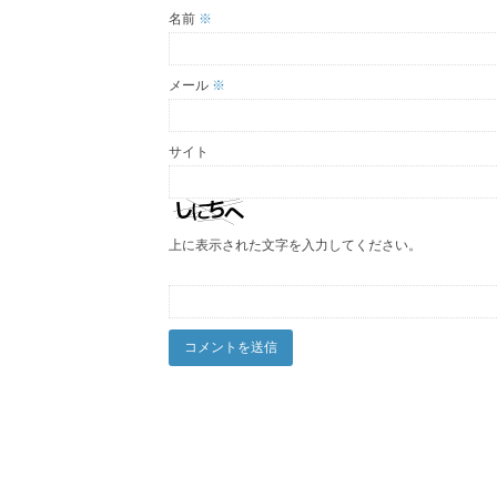
名前
※
メール
※
サイト
上に表示された文字を入力してください。