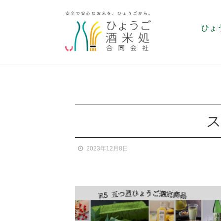
ひょ
ス
2023年12月8日