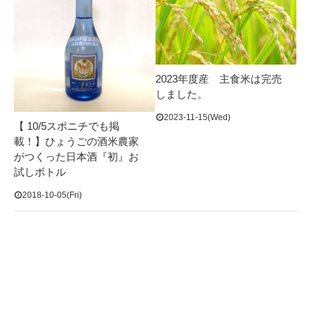
2023年度産 主食米は完売
しました。
2023-11-15(Wed)
【 10/5スポニチでも掲
載！】ひょうごの酒米農家
がつくった日本酒『初』お
試しボトル
2018-10-05(Fri)