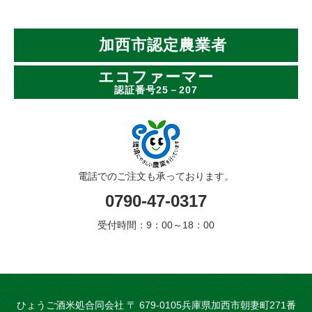
加西市認定農業者
エコファーマー
認証番号25－207
電話でのご注文も承っております。
0790-47-0317
受付時間：9：00～18：00
ひょうご酒米処とは
ひょうご酒米処合同会社 〒 679-0105兵庫県加西市朝妻町271番